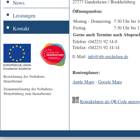
27777 Ganderkesee / Bookholzberg
News
Öffnungszeiten:
Leistungen
Montag - Donnerstag
7:30 Uhr bis 
Kontakt
Freitag
7:30 Uhr bis 
Gerne auch Termine nach Absprac
Telefon: (04223) 92 14-0
Telefax: (04223) 92 14-14
E-Mail:
info@stb-michelsen.de
Routenplaner:
Bezeichnung des Vorhabens:
Steuerberater
Apple Maps
-
Google Maps
Zusammenfassung des Vorhabens:
Weiterbildung zum Steuerberater
Kontaktdaten als QR-Code anzeig